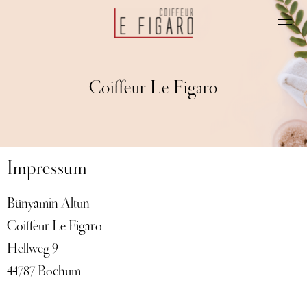
Coiffeur Le Figaro
Impressum
Bünyamin Altun
Coiffeur Le Figaro
Hellweg 9
44787 Bochum