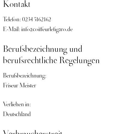
Kontakt
Telefon: 0234 5162162
E-Mail: info@coiffeurlefigaro.de
Berufsbezeichnung und
berufsrechtliche Regelungen
Berufsbezeichnung:
Friseur Meister
Verliehen in:
Deutschland
Verbraucher­streit­