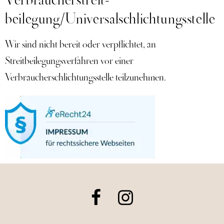
beilegung/Universal­schlichtungs­stelle
Wir sind nicht bereit oder verpflichtet, an
Streitbeilegungsverfahren vor einer
Verbraucherschlichtungsstelle teilzunehmen.