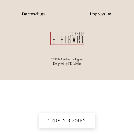
Datenschutz
Impressum
© 2026 Coiffeur Le Figaro
Designed by
TK Media
TERMIN BUCHEN